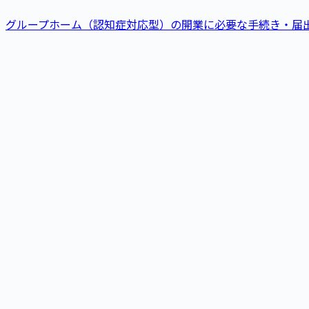
グループホーム（認知症対応型）
の
開業に必要な手続き・届