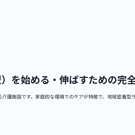
型）
を始める・伸ばすための完
る介護施設です。家庭的な環境でのケアが特徴で、地域密着型