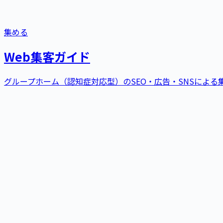
集める
Web集客ガイド
グループホーム（認知症対応型）
の
SEO・広告・SNSによ