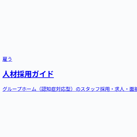
雇う
人材採用ガイド
グループホーム（認知症対応型）
の
スタッフ採用・求人・面